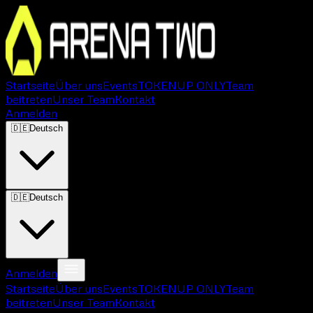
Startseite
Über uns
Events
TOKEN
UP ONLY
Team
beitreten
Unser Team
Kontakt
Anmelden
🇩🇪
Deutsch
🇩🇪
Deutsch
Anmelden
Startseite
Über uns
Events
TOKEN
UP ONLY
Team
beitreten
Unser Team
Kontakt