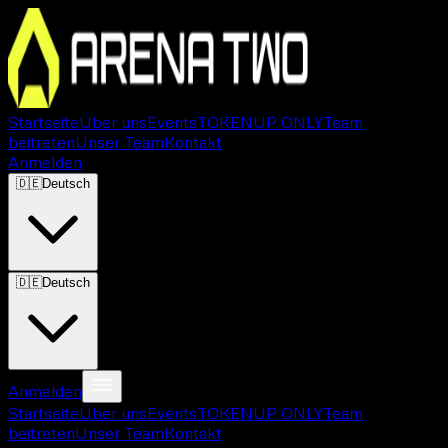
Startseite
Über uns
Events
TOKEN
UP ONLY
Team
beitreten
Unser Team
Kontakt
Anmelden
🇩🇪
Deutsch
🇩🇪
Deutsch
Anmelden
Startseite
Über uns
Events
TOKEN
UP ONLY
Team
beitreten
Unser Team
Kontakt