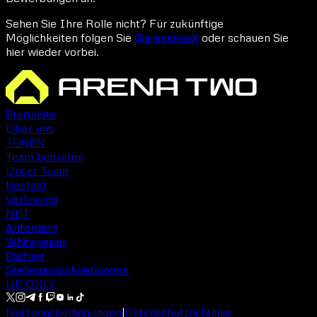
Sehen Sie Ihre Rolle nicht? Für zukünftige
Möglichkeiten folgen Sie
@arenatwoX
oder schauen Sie
hier wieder vorbei.
Startseite
Über uns
TOKEN
Team beitreten
Unser Team
Kontakt
Verlosung
NFT
Anfordern
Whitepaper
Partner
Stellenausschreibungen
UP ONLY
Nutzungsbedingungen
|
Datenschutzrichtlinie