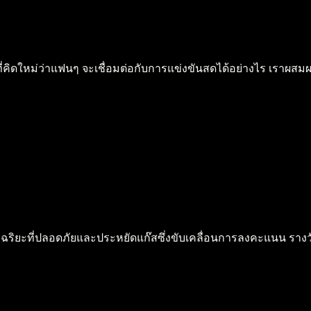
่คิดใหม่ว่าแฟนๆ จะเชื่อมต่อกับการแข่งขันสดได้อย่างไร เราผสมผ
ฉริยะที่ปลอดภัยและประหยัดแก๊สซึ่งขับเคลื่อนการลงคะแนน รา