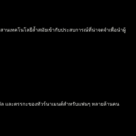
สานเทคโนโลยีล้ำสมัยเข้ากับประสบการณ์ที่น่าจดจำเพื่อนำผู้
งวัล และตรรกะของทัวร์นาเมนต์สำหรับแฟนๆ หลายล้านคน