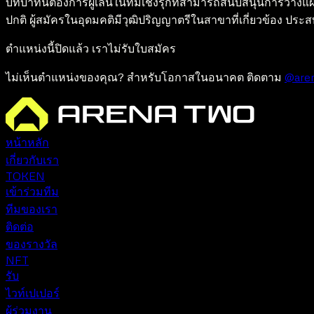
บทบาทนี้ต้องการผู้เล่นในทีมเชิงรุกที่สามารถสนับสนุนการวาง
ปกติ ผู้สมัครในอุดมคติมีวุฒิปริญญาตรีในสาขาที่เกี่ยวข้อง ประ
ตำแหน่งนี้ปิดแล้ว เราไม่รับใบสมัคร
ไม่เห็นตำแหน่งของคุณ? สำหรับโอกาสในอนาคต ติดตาม
@are
หน้าหลัก
เกี่ยวกับเรา
TOKEN
เข้าร่วมทีม
ทีมของเรา
ติดต่อ
ของรางวัล
NFT
รับ
ไวท์เปเปอร์
ผู้ร่วมงาน