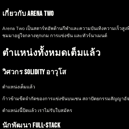
เกี่ยวกับ Arena Two
Arena Two เป็นสตาร์ทอัพด้านกีฬาและความบันเทิงความเร็วสูงที
ชมมาอยู่ใจกลางทุกเกม การแข่งขัน และทัวร์นาเมนต์
ตำแหน่งทั้งหมดเต็มแล้ว
วิศวกร Solidity อาวุโส
ตำแหน่งเต็มแล้ว
ก้าวข้ามขีดจำกัดของการแข่งขันบนเชน สถาปัตยกรรมสัญญาอัจ
ตำแหน่งนี้ปิดแล้ว เราไม่รับใบสมัคร
นักพัฒนา Full-Stack