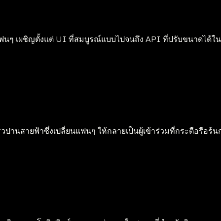
ที่แฟนๆ เผชิญตั้งแต่ UI ที่สมบูรณ์แบบไปจนถึง API ที่ปรับขนาดไ
วปานสายฟ้าซึ่งเปลี่ยนแฟนๆ ให้กลายเป็นผู้เข้าร่วมที่กระตือรือร