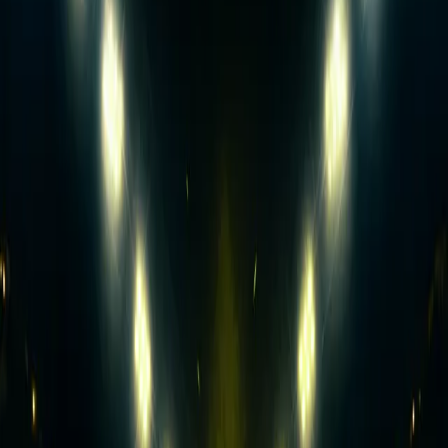
无投注。无质押。无资金损失。
每周
顶级表现者的$ATWO代币奖品
赛季冠军
VIP世界系列赛总决赛体验
免费游玩
赢得真实奖品
无金融风险。
运作方式
01
赛程解锁
每个比赛周，所有足球赛程都可以进行预测。