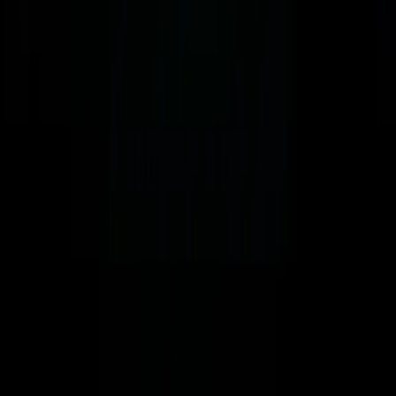
餐饮
包含津贴
VIP总决赛通行证
总裁见面会
晚宴邀请
永久"赛季冠军"徽章
终身难得的VIP体验
无投注。无质押。无风险。
作为会员免费游戏，纯粹凭技
能竞争。
简单的评分系统
透明且基于技能。没有复杂的乘数或奖励。
正确结果