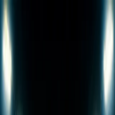
首页
关于
赛事
TOKEN
UP ONLY
加入团队
我们的团队
联系
方式
登录
🇨🇳
中文
🇨🇳
中文
登录
首页
关于
赛事
TOKEN
UP ONLY
加入团队
我们的团队
联系
方式
UP ONLY - Arena Two