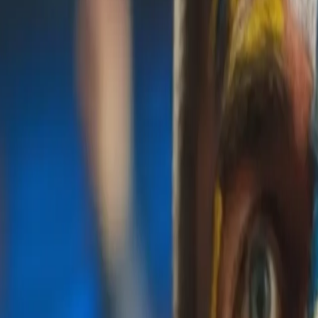
i hadiah eksklusif!