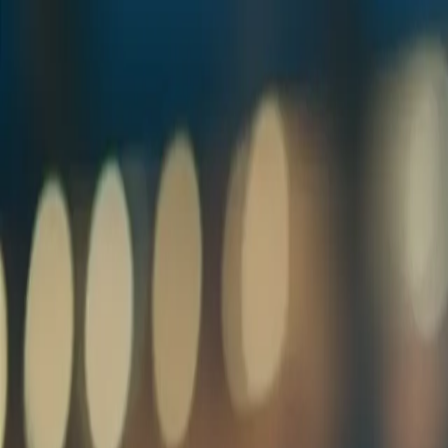
Di sinilah
olahraga dan hiburan bertabrakan dengan game
— d
Didukung oleh token $ATWO.
MUSIM 1
SEGERA HADIR
Peluncuran Pertama: Arena Two
World Series
Revolusi dimulai dengan sepak bola.
Turnamen global 6 lawan 6 di delapan kota.
•
Tim yang dipimpin oleh ikon — termasuk Khabib Nurm
Jutaan penggemar menonton. Jutaan siap memainkan 
Kick-off: 15 Agustus 2026
Cara Kerjanya