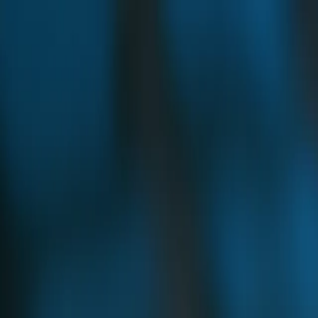
Beranda
Tentang
Acara
TOKEN
UP ONLY
Bergabung dengan T
Masuk
🇮🇩
Bahasa Indonesia
🇮🇩
Bahasa Indonesia