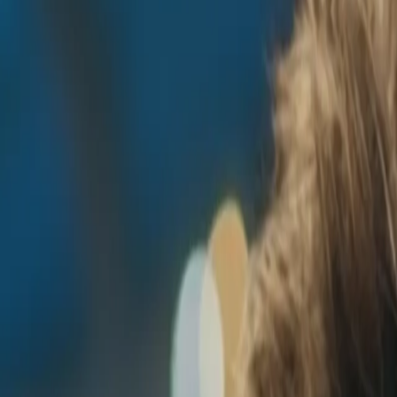
im
Tim Kami
Kontak
ak hanya menonton — mereka masuk ke dalam aksi, membentuk a
 dan hiburan.
emain —
kerumunan membentuk cerita
.
leh orang yang menonton.