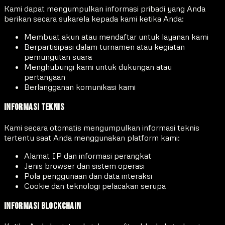
Kami dapat mengumpulkan informasi pribadi yang Anda
berikan secara sukarela kepada kami ketika Anda:
Membuat akun atau mendaftar untuk layanan kami
Berpartisipasi dalam turnamen atau kegiatan
pemungutan suara
Menghubungi kami untuk dukungan atau
pertanyaan
Berlangganan komunikasi kami
Informasi Teknis
Kami secara otomatis mengumpulkan informasi teknis
tertentu saat Anda menggunakan platform kami:
Alamat IP dan informasi perangkat
Jenis browser dan sistem operasi
Pola penggunaan dan data interaksi
Cookie dan teknologi pelacakan serupa
Informasi Blockchain