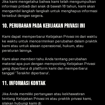
Jika kami mengetahui bahwa kami telah mengumpulkan
informasi pribadi dari anak di bawah 18 tahun, kami akan
mengambil langkah-langkah untuk menghapus informasi
tersebut dengan segera.
10. Perubahan pada Kebijakan Privasi Ini
Kami dapat memperbarui Kebijakan Privasi ini dari waktu
ke waktu untuk mencerminkan perubahan dalam praktik
kami atau untuk alasan operasional, hukum, atau
peraturan lainnya.
Kami akan memberi tahu Anda tentang perubahan
material apa pun dengan memposting Kebijakan Privasi
yang diperbarui di platform kami dan memperbarui
tanggal 'Terakhir diperbarui'.
11. Informasi Kontak
Jika Anda memiliki pertanyaan atau kekhawatiran
tentang Kebijakan Privasi ini atau praktik privasi kami,
silakan hubungi kami di: