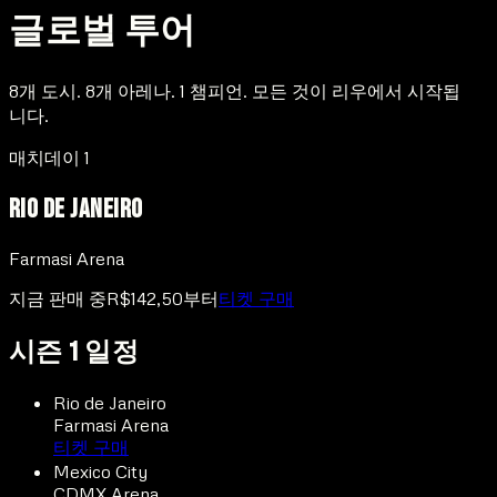
글로벌
투어
8개 도시. 8개 아레나. 1 챔피언. 모든 것이 리우에서 시작됩
니다.
매치데이 1
Rio de Janeiro
Farmasi Arena
지금 판매 중
R$142,50부터
티켓 구매
시즌 1 일정
Rio de Janeiro
Farmasi Arena
티켓 구매
Mexico City
CDMX Arena