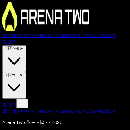
홈
소개
이벤트
TOKEN
UP ONLY
팀 가입
우리 팀
문의하기
로그인
🇰🇷
한국어
🇰🇷
한국어
로그인
홈
소개
이벤트
TOKEN
UP ONLY
팀 가입
우리 팀
문의하기
Arena Two 월드 시리즈 2026