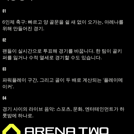
01
6인제 축구: 빠르고 양 골문을 쉴 새 없이 오가는, 아레나를
위해 만들어진 경기.
02
팬들이 실시간으로 투표해 경기를 바꿉니다. 한 팀이 골키
퍼를 잃거나 수적 열세로 경기할 수도 있습니다.
03
파워플레이 구간, 그리고 골이 두 배로 계산되는 '플레이메
이커'.
04
경기 사이의 라이브 음악: 스포츠, 문화, 엔터테인먼트가 하
룻밤에 하나로.