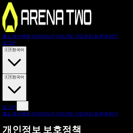
홈
소개
이벤트
TOKEN
UP ONLY
팀 가입
우리 팀
문의하기
로그인
🇰🇷
한국어
🇰🇷
한국어
로그인
홈
소개
이벤트
TOKEN
UP ONLY
팀 가입
우리 팀
문의하기
개인정보 보호정책