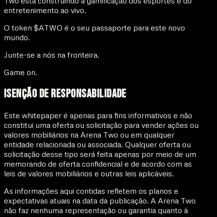
Two está construindo a gamificação dos esportes e do
entretenimento ao vivo.
O token $ATWO é o seu passaporte para este novo
mundo.
Junte-se a nós na fronteira.
Game on.
Isenção de Responsabilidade
Este whitepaper é apenas para fins informativos e não
constitui uma oferta ou solicitação para vender ações ou
valores mobiliários na Arena Two ou em qualquer
entidade relacionada ou associada. Qualquer oferta ou
solicitação desse tipo será feita apenas por meio de um
memorando de oferta confidencial e de acordo com as
leis de valores mobiliários e outras leis aplicáveis.
As informações aqui contidas refletem os planos e
expectativas atuais na data da publicação. A Arena Two
não faz nenhuma representação ou garantia quanto à