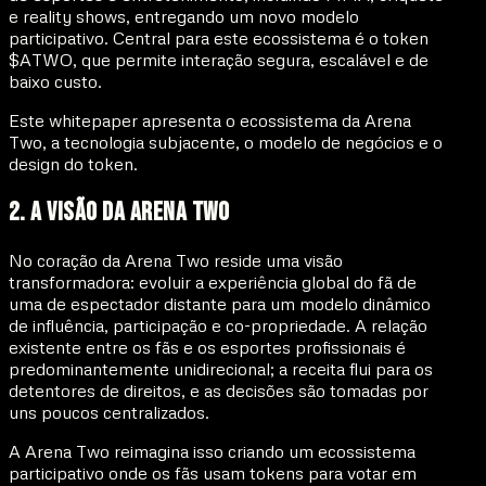
e reality shows, entregando um novo modelo
participativo. Central para este ecossistema é o
token
$ATWO
, que permite interação segura, escalável e de
baixo custo.
Este whitepaper apresenta o ecossistema da Arena
Two, a tecnologia subjacente, o modelo de negócios e o
design do token.
2. A Visão da Arena Two
No coração da Arena Two reside uma visão
transformadora: evoluir a experiência global do fã de
uma de espectador distante para um modelo dinâmico
de influência, participação e co-propriedade. A relação
existente entre os fãs e os esportes profissionais é
predominantemente unidirecional; a receita flui para os
detentores de direitos, e as decisões são tomadas por
uns poucos centralizados.
A Arena Two reimagina isso criando um ecossistema
participativo onde os fãs usam tokens para votar em