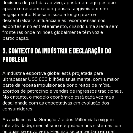
decisões de partidas ao vivo, apostar em equipes que
apoiam e receber recompensas tangíveis por seu
engajamento. Nossa missão a longo prazo é
descentralizar a influência e as recompensas nos
esportes e no entretenimento, criando uma arena sem
fronteiras onde milhões globalmente têm voz e
participação.
3. Contexto da Indústria e Declaração do
Problema
A indústria esportiva global está projetada para
ultrapassar
US$ 600 bilhões anualmente
, com a maior
parte da receita impulsionada por direitos de mídia,
acordos de patrocínio e vendas de ingressos tradicionais.
No entanto, o modelo econômico está cada vez mais
desalinhado com as expectativas em evolução dos
consumidores.
As audiências da Geração Z e dos Millennials exigem
interatividade, imediatismo e equidade nos sistemas com
os quais se envolvem. Eles não se contentam em ser