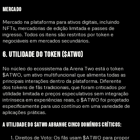
Mercado
Mercado na plataforma para ativos digitais, incluindo
NFTs, mercadorias de edição limitada e passes de
ingresso. Todos os itens são restritos por token e
negociáveis em mercados secundários.
6. Utilidade do Token ($ATWO)
No núcleo do ecossistema da Arena Two está o
token
$ATWO
, um ativo multifuncional que alimenta todas as
principais interações dentro da plataforma. Diferente
dos tokens de fãs tradicionais, que foram criticados por
utilidade limitada e preços especulativos sem integração
intrínseca em experiências reais, o $ATWO foi projetado
especificamente para uso contínuo em uma variedade de
aplicações práticas.
A utilidade do $ATWO abrange cinco domínios críticos:
Direitos de Voto:
Os fãs usam $ATWO para propor