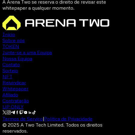
A Arena Two se reserva o direito de revisar este
whitepaper a qualquer momento.
Início
Sobre nós
TOKEN
Junte-se a uma Equipa
Nossa Equipa
Contato
Sorteio
NFT
Reivindicar
Whitepaper
Afiliado
Contratação
UP ONLY
Termos de Serviço
|
Política de Privacidade
© 2025 A Two Tech Limited.
Todos os direitos
reservados.