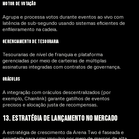
Motor de Votação
Agrupa e processa votos durante eventos ao vivo com
latência de sub-segundo usando sistemas eficientes de
enfileiramento na cadeia.
Gerenciamento de Tesouraria
Tesourarias de nível de franquia e plataforma
gerenciadas por meio de carteiras de múltiplas
assinaturas integradas com contratos de governança.
Oráculos
A integração com oráculos descentralizados (por
exemplo, Chainlink) garante gatilhos de eventos
precisos e alocação justa de recompensas.
13. Estratégia de Lançamento no Mercado
A estratégia de crescimento da Arena Two é faseada e
projetada para criar impulso por meio de marcos de alta