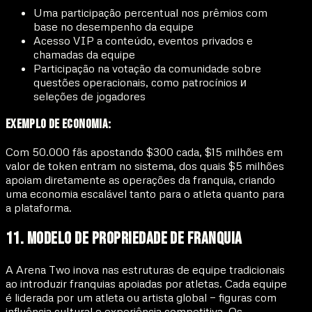
Uma participação percentual nos prêmios com
base no desempenho da equipe
Acesso VIP a conteúdo, eventos privados e
chamadas da equipe
Participação na votação da comunidade sobre
questões operacionais, como patrocínios и
seleções de jogadores
Exemplo de Economia:
Com 50.000 fãs apostando $300 cada, $15 milhões em
valor de token entram no sistema, dos quais $5 milhões
apoiam diretamente as operações da franquia, criando
uma economia escalável tanto para o atleta quanto para
a plataforma.
11. Modelo de Propriedade de Franquia
A Arena Two inova nas estruturas de equipe tradicionais
ao introduzir franquias apoiadas por atletas. Cada equipe
é liderada por um atleta ou artista global — figuras com
influência cultural e experiência competitiva. Os