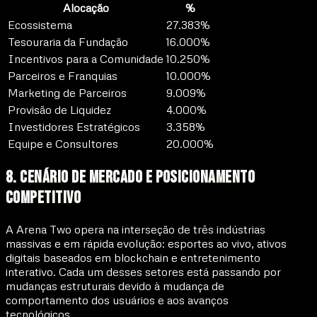
Alocação
%
Ecossistema
27.383%
Tesouraria da Fundação
16.000%
Incentivos para a Comunidade
10.250%
Parceiros e Franquias
10.000%
Marketing de Parceiros
9.009%
Provisão de Liquidez
4.000%
Investidores Estratégicos
3.358%
Equipe e Consultores
20.000%
8. Cenário de Mercado e Posicionamento
Competitivo
A Arena Two opera na interseção de três indústrias
massivas e em rápida evolução: esportes ao vivo, ativos
digitais baseados em blockchain e entretenimento
interativo. Cada um desses setores está passando por
mudanças estruturais devido à mudança de
comportamento dos usuários e aos avanços
tecnológicos.